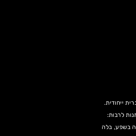
ית ייחודית.
נות לרבות:
יה בשפע, בלה