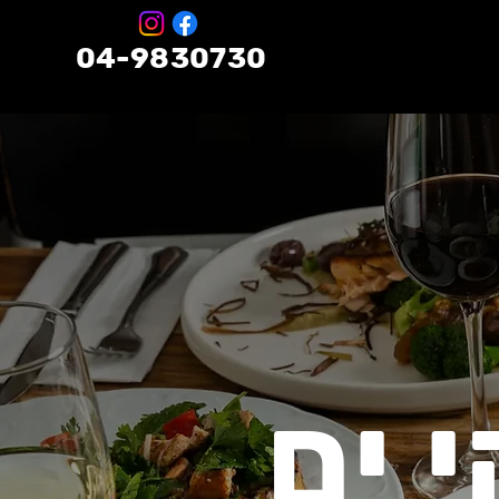
04-9830730
 ים